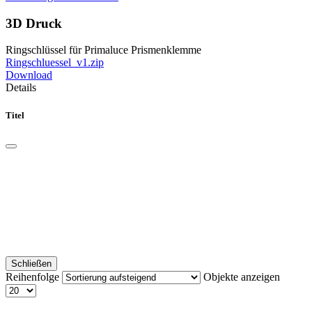
3D Druck
Ringschlüssel für Primaluce Prismenklemme
Ringschluessel_v1.zip
Download
Details
Titel
Schließen
Reihenfolge
Objekte anzeigen